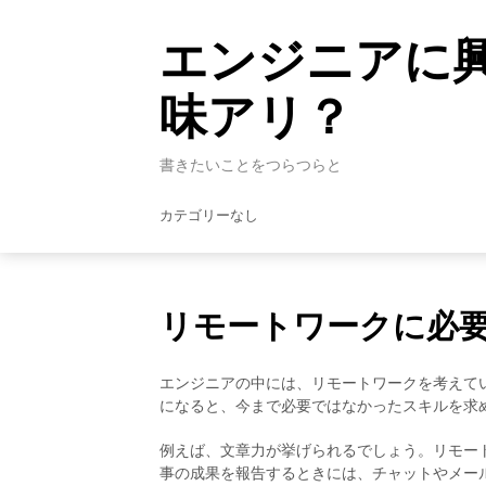
Skip
to
エンジニアに
content
味アリ？
書きたいことをつらつらと
カテゴリーなし
リモートワークに必
エンジニアの中には、リモートワークを考えて
になると、今まで必要ではなかったスキルを求
例えば、文章力が挙げられるでしょう。リモー
事の成果を報告するときには、チャットやメー