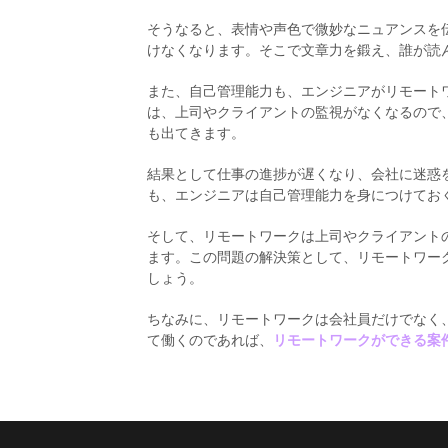
そうなると、表情や声色で微妙なニュアンスを
けなくなります。そこで文章力を鍛え、誰が読
また、自己管理能力も、エンジニアがリモート
は、上司やクライアントの監視がなくなるので
も出てきます。
結果として仕事の進捗が遅くなり、会社に迷惑
も、エンジニアは自己管理能力を身につけてお
そして、リモートワークは上司やクライアント
ます。この問題の解決策として、リモートワー
しょう。
ちなみに、リモートワークは会社員だけでなく
て働くのであれば、
リモートワークができる案