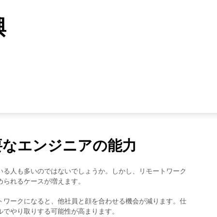
興
要なエンジニアの能力
いる人も多いのではないでしょうか。しかし、リモートワーク
められるケースが増えます。
トワークになると、他社員と顔を合わせる機会が減ります。仕
ルでやり取りする可能性が高まります。