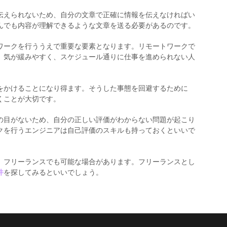
伝えられないため、自分の文章で正確に情報を伝えなければい
んでも内容が理解できるような文章を送る必要があるのです。
ワークを行ううえで重要な要素となります。リモートワークで
、気が緩みやすく、スケジュール通りに仕事を進められない人
をかけることになり得ます。そうした事態を回避するために
くことが大切です。
の目がないため、自分の正しい評価がわからない問題が起こり
クを行うエンジニアは自己評価のスキルも持っておくといいで
、フリーランスでも可能な場合があります。フリーランスとし
件
を探してみるといいでしょう。